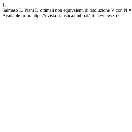
1.
Salmaso L. Piani D-ottimali non equivalenti di risoluzione V con N = 
Available from: https://rivista-statistica.unibo.it/article/view/357