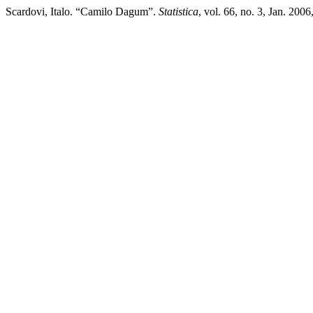
Scardovi, Italo. “Camilo Dagum”.
Statistica
, vol. 66, no. 3, Jan. 20