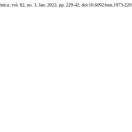
istica
, vol. 82, no. 3, Jan. 2022, pp. 229-42, doi:10.6092/issn.1973-22