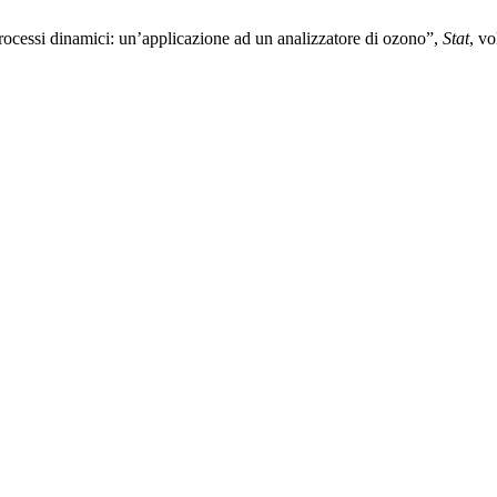
rocessi dinamici: un’applicazione ad un analizzatore di ozono”,
Stat
, vo