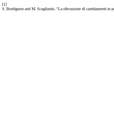
[1]
S. Bordignon and M. Scagliarini, “La rilevazione di cambiamenti in p