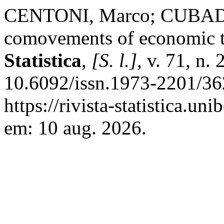
CENTONI, Marco; CUBADD
comovements of economic tim
Statistica
,
[S. l.]
, v. 71, n.
10.6092/issn.1973-2201/36
https://rivista-statistica.un
em: 10 aug. 2026.