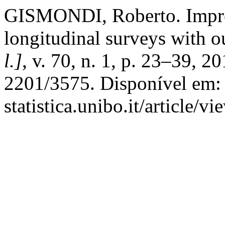
GISMONDI, Roberto. Improv
longitudinal surveys with o
l.]
, v. 70, n. 1, p. 23–39, 
2201/3575. Disponível em: h
statistica.unibo.it/article/