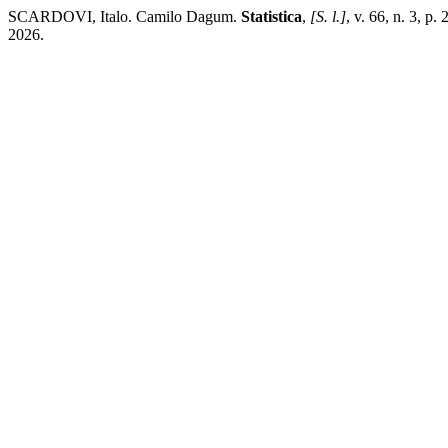
SCARDOVI, Italo. Camilo Dagum.
Statistica
,
[S. l.]
, v. 66, n. 3, p
2026.