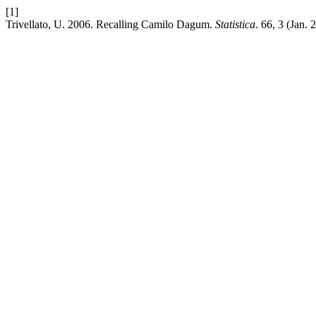
[1]
Trivellato, U. 2006. Recalling Camilo Dagum.
Statistica
. 66, 3 (Jan.